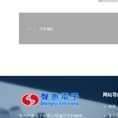
汽车喇叭
网站导
首页
常州声惠电子有限公司成立于1996年，
关于