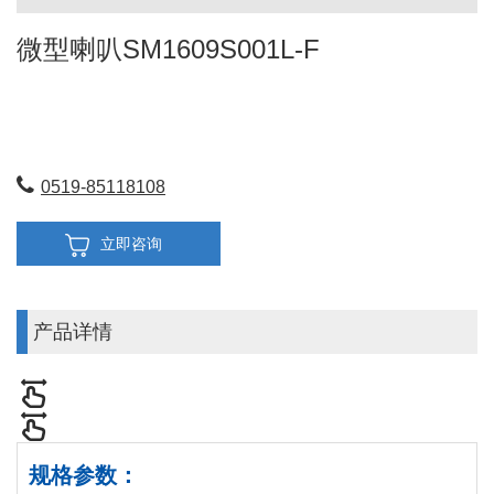
微型喇叭SM1609S001L-F
0519-85118108
立即咨询
产品详情
规格参数：