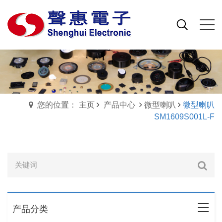
您的位置： 主页
产品中心
微型喇叭
微型喇叭
SM1609S001L-F
产品分类