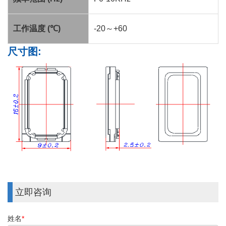
工作温度
(
℃
)
-20
～
+60
尺寸图
:
立即咨询
姓名
*