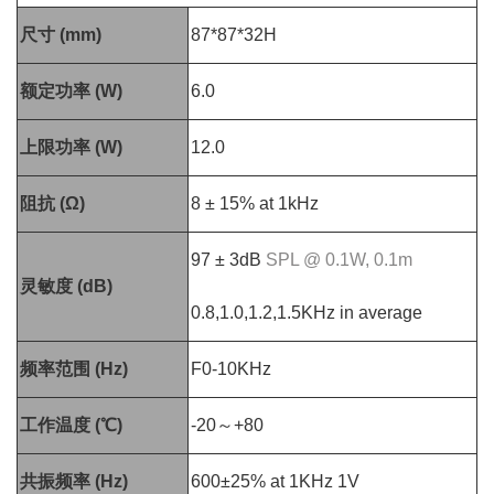
尺寸 (mm)
87*87*32H
额定功率 (W)
6.0
上限功率 (W)
12.0
阻抗 (Ω)
8 ± 15% at 1kHz
97 ± 3dB
SPL @ 0.1W, 0.1m
灵敏度 (dB)
0.8,1.0,1.2,1.5KHz in average
频率范围
(Hz)
F0-10KHz
工作温度 (℃)
-20
～
+80
共振频率 (Hz)
600±25% at 1KHz 1V