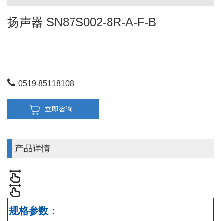
扬声器 SN87S002-8R-A-F-B
0519-85118108
立即咨询
产品详情
规格
参数
：