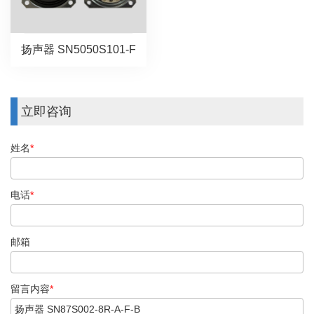
扬声器 SN5050S101-F
立即咨询
姓名
*
电话
*
邮箱
留言内容
*