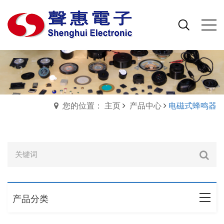
您的位置： 主页
产品中心
电磁式蜂鸣器
产品分类