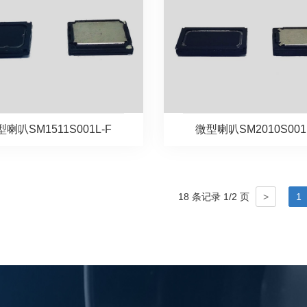
喇叭SM1511S001L-F
微型喇叭SM2010S001
18 条记录 1/2 页
>
1