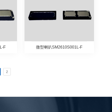
L-F
微型喇叭SM2610S001L-F
2