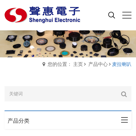
您的位置： 主页
产品中心
麦拉喇叭
产品分类