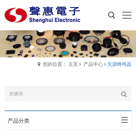
您的位置： 主页
产品中心
无源蜂鸣器
产品分类