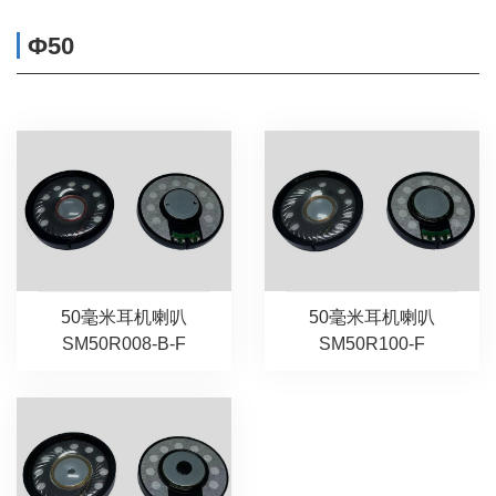
Φ50
50毫米耳机喇叭
50毫米耳机喇叭
SM50R008-B-F
SM50R100-F