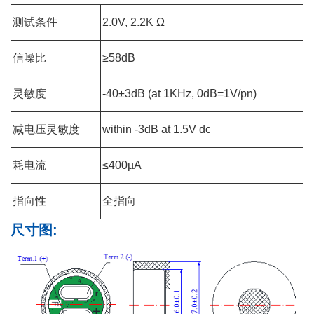
测试条件
2.0V, 2.2K Ω
信噪比
≥58dB
灵敏度
-40±3dB (at 1KHz, 0dB=1V/pn)
减电压灵敏度
within -3dB at 1.5V dc
耗电流
≤400µA
指向性
全指向
尺寸图
: