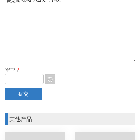
验证码
*
其他产品