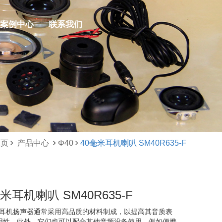
案例中心
联系我们
主页
产品中心
Φ40
40毫米耳机喇叭 SM40R635-F
米耳机喇叭 SM40R635-F
毫米耳机扬声器通常采用高品质的材料制成，以提高其音质表
用性。此外，它们也可以配合其他音频设备使用，例如便携