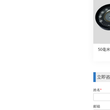
50毫米
立即
姓名
*
邮箱