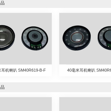
产品
耳机喇叭 SM40R619-B-F
40毫米耳机喇叭 SM40R6
产品