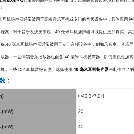
毫米耳机扬声器
通常采用高品质的材料制成，以提高其音质表现和耐用性。
等。
毫米耳机扬声器通常被用于高端音乐耳机或专门的音频设备中，具体应用包括
发烧友：对于音乐发烧友来说，40 毫米耳机扬声器可以提供更加真实、
备:40 毫米耳机扬声器通常被用于专门音频设备中，例如录音室、音乐
放器：一些高端音乐播放器也配备 40 毫米耳机扬声器，以便提供更加
 耳机：一些 DIY 耳机爱好者也会选择使用
40 毫米耳机扬声器
来制作自己的
数：
m)
Φ40.0×7.0H
(mW)
20
(mW)
40