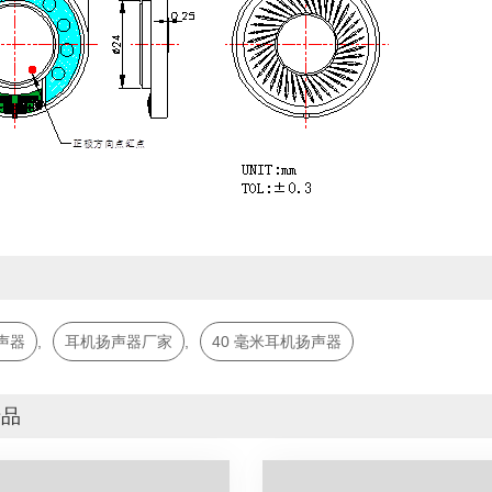
词
声器
,
耳机扬声器厂家
,
40 毫米耳机扬声器
产品