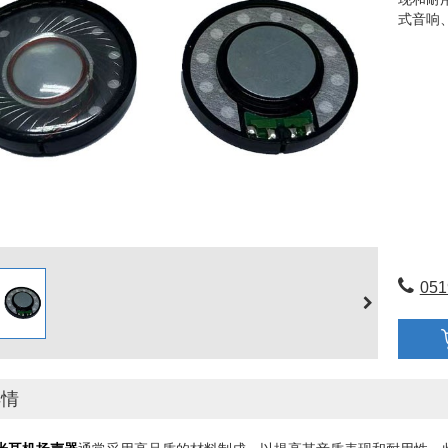
式音响
051
详情