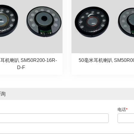
耳机喇叭 SM50R200-16R-
50毫米耳机喇叭 SM50R00
D-F
咨询
电话
*