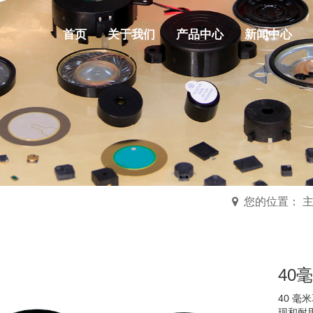
首页
关于我们
产品中心
新闻中心
您的位置： 
40毫
40 
现和耐