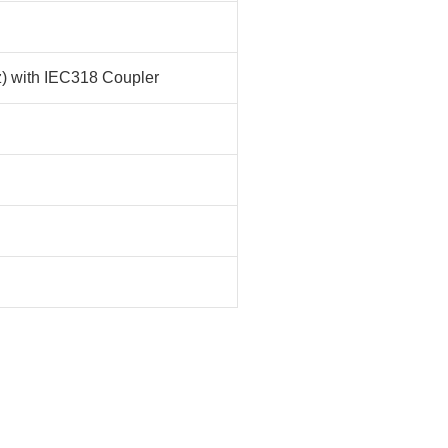
) with IEC318 Coupler