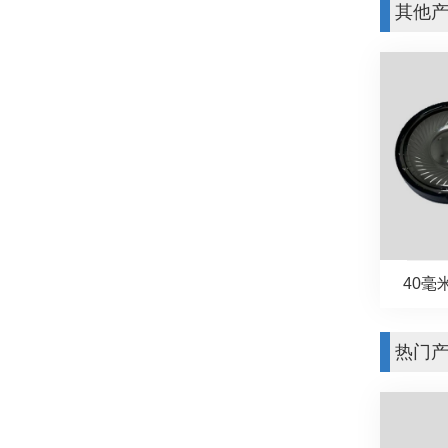
其他
40毫米
热门