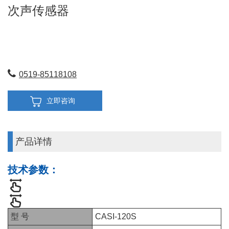
次声传感器
0519-85118108
立即咨询
产品详情
技术参数：
型 号
CASI-120S