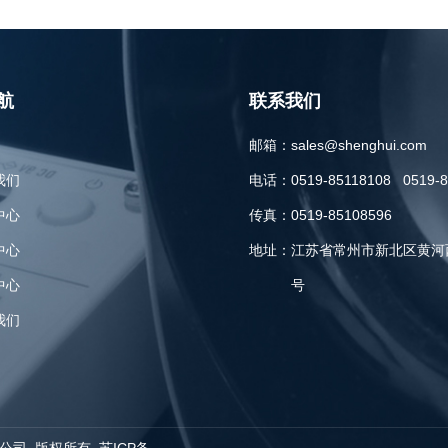
航
联系我们
邮箱：
sales@shenghui.com
我们
电话：
0519-85118108 0519-
中心
传真：
0519-85108596
中心
地址：
江苏省常州市新北区黄河西
中心
号
我们