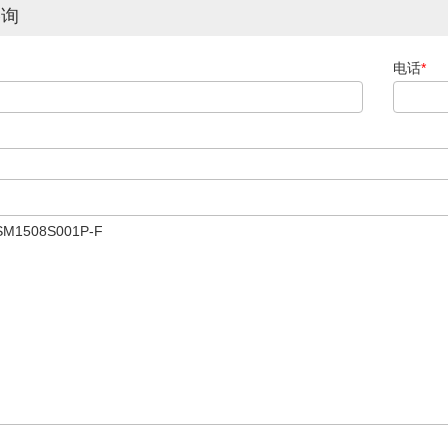
咨询
电话
*