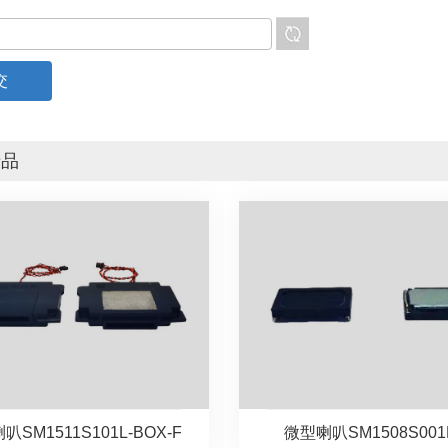
产品
叭SM1511S101L-BOX-F
微型喇叭SM1508S001