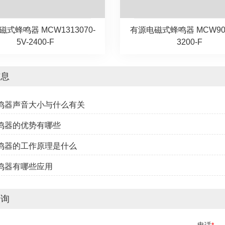
式蜂鸣器 MCW1313070-
有源电磁式蜂鸣器 MCW905
5V-2400-F
3200-F
信息
蜂鸣器声音大小与什么有关
蜂鸣器的优势有哪些
蜂鸣器的工作原理是什么
蜂鸣器有哪些应用
咨询