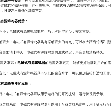
式有源蜂鸣器
是一种可以通过电流流动在磁芯中，产生蜂鸣声的小型装置
经过磁芯的磁场作用，产生蜂鸣声。电磁式有源蜂鸣器需要电源来激励，
励，只能发出很低的频率声音。
式有源蜂鸣器优势：
体积小：电磁式有源蜂鸣器非常小巧，占用空间少，安装方便。
振动强大：电磁式有源蜂鸣器具有振动强大的特点，可以在大距离传播和提
声音更加清晰持久：电磁式有源蜂鸣器的形式稳定，声音更加清晰持久。
电源效率高：
电磁式有源蜂鸣器
的电源效率更高，能够更好地满足用户的需
噪音低：电磁式有源蜂鸣器具有较低的噪音水平，可以更加轻松舒适地工作
式有源蜂鸣器的应用：
电梯：电磁式有源蜂鸣器可以用于电梯的门开闭提醒，运行状况提示等。
车载导航系统：电磁式有源蜂鸣器可以用于车载导航系统中，用于提示行车