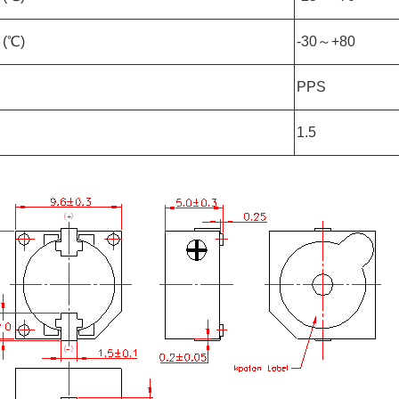
度
(℃)
-30
～
+80
PPS
1.5