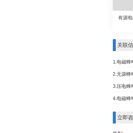
有源电磁
关联
1.电磁
2.无源
3.压电
4.电磁
立即