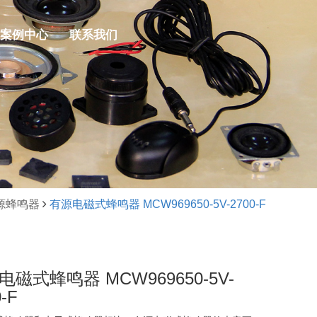
案例中心
联系我们
源蜂鸣器
有源电磁式蜂鸣器 MCW969650-5V-2700-F
电磁式蜂鸣器 MCW969650-5V-
-F