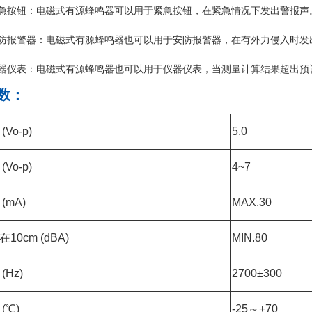
紧急按钮：电磁式有源蜂鸣器可以用于紧急按钮，在紧急情况下发出警报声
安防报警器：电磁式有源蜂鸣器也可以用于安防报警器，在有外力侵入时发
仪器仪表：电磁式有源蜂鸣器也可以用于仪器仪表，当测量计算结果超出预
数：
Vo-p)
5.0
Vo-p)
4~7
(mA)
MAX.30
10cm (dBA)
MIN.80
Hz)
2700±300
(℃)
-25
～
+70