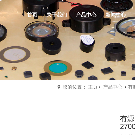
首页
关于我们
产品中心
新闻中心
您的位置： 主页
产品中心
有
有源
2700