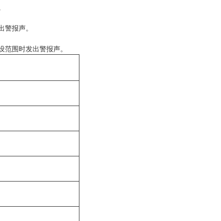
。
出警报声。
设范围时发出警报声。