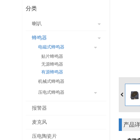
分类
喇叭
蜂鸣器
电磁式蜂鸣器
贴片蜂鸣器
无源蜂鸣器
有源蜂鸣器
机械式蜂鸣器
压电式蜂鸣器
报警器
麦克风
产品
压电陶瓷片