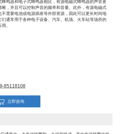
式蜂鸣器和电子式蜂鸣器相比，有源电磁式蜂鸣器的声音更
清晰，并且可以控制声音的频率和音量。此外，有源电磁式
也不需要电池或电源插座等外部资源，因此可以更长时间地
它们通常用于各种电子设备、汽车、机场、火车站等场所的
应用。
9-85118108
立即咨询