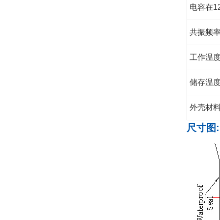
电容在120
共振频率 
工作温度 
储存温度 
外壳材
尺寸图: