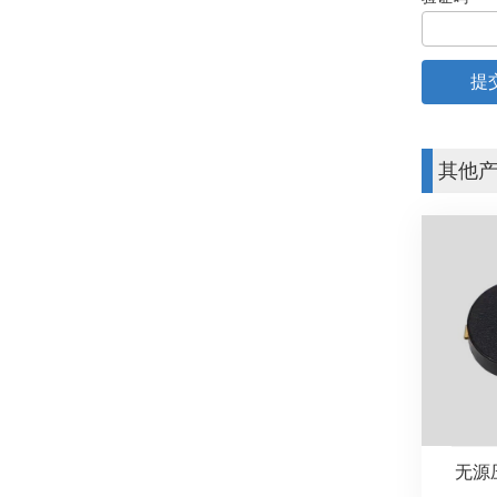
其他
无源压