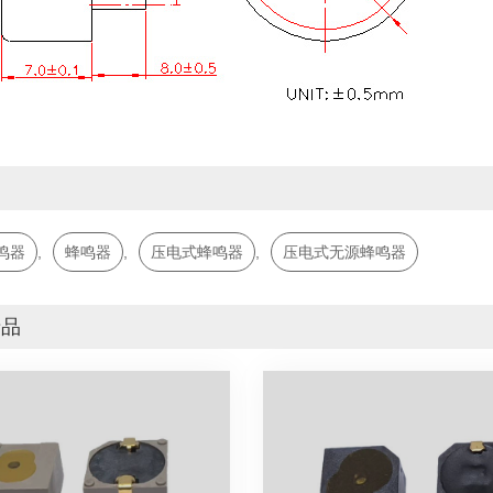
词
鸣器
,
蜂鸣器
,
压电式蜂鸣器
,
压电式无源蜂鸣器
产品