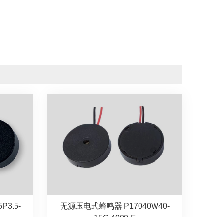
无源压电式蜂鸣器 P17040W40-
3.5-