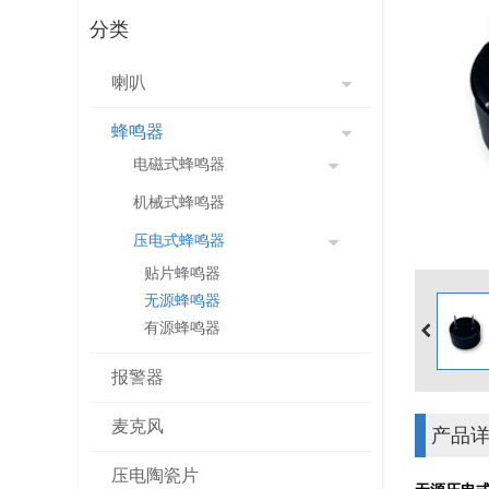
分类
喇叭
蜂鸣器
电磁式蜂鸣器
机械式蜂鸣器
压电式蜂鸣器
贴片蜂鸣器
无源蜂鸣器
有源蜂鸣器
报警器
麦克风
产品
压电陶瓷片