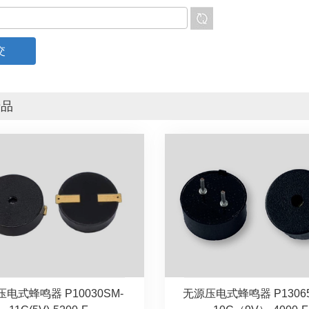
产品
电式蜂鸣器 P10030SM-
无源压电式蜂鸣器 P13065P