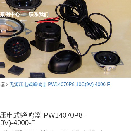
案例中心
联系我们
鸣器
无源压电式蜂鸣器 PW14070P8-10C(9V)-4000-F
压电式蜂鸣器 PW14070P8-
9V)-4000-F