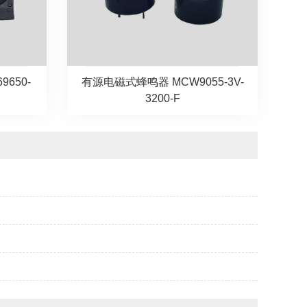
650-
有源电磁式蜂鸣器 MCW9055-3V-
3200-F