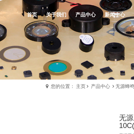
首页
关于我们
产品中心
新闻中心
您的位置： 主页
产品中心
无源蜂
无源
10C(