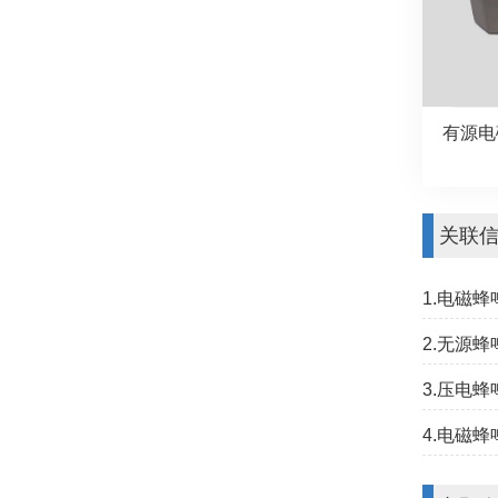
有源电磁
关联
1.电磁
2.无源
3.压电
4.电磁