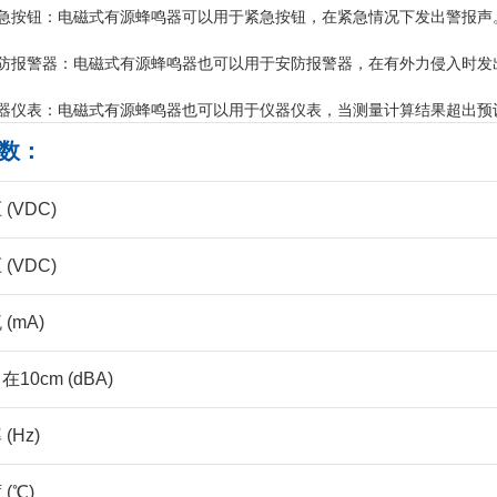
紧急按钮：电磁式有源蜂鸣器可以用于紧急按钮，在紧急情况下发出警报声
安防报警器：电磁式有源蜂鸣器也可以用于安防报警器，在有外力侵入时发
仪器仪表：电磁式有源蜂鸣器也可以用于仪器仪表，当测量计算结果超出预
数：
(VDC)
(VDC)
(mA)
10cm (dBA)
(Hz)
(℃)