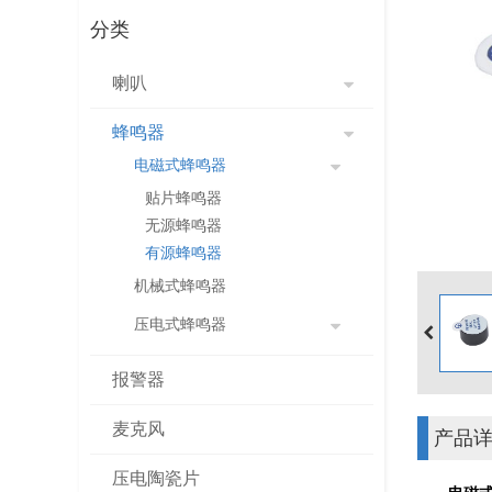
分类
喇叭
蜂鸣器
电磁式蜂鸣器
贴片蜂鸣器
无源蜂鸣器
有源蜂鸣器
机械式蜂鸣器
压电式蜂鸣器
报警器
麦克风
产品
压电陶瓷片