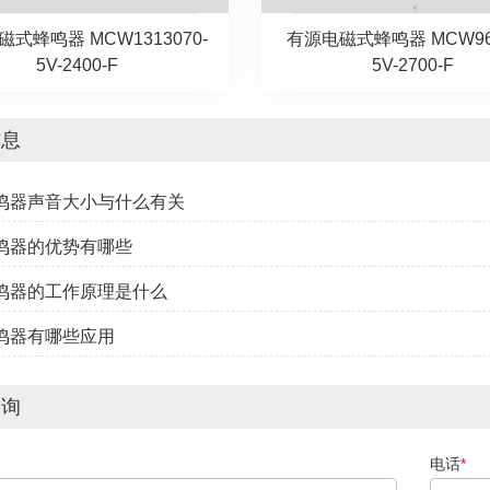
式蜂鸣器 MCW1313070-
有源电磁式蜂鸣器 MCW969
5V-2400-F
5V-2700-F
信息
蜂鸣器声音大小与什么有关
蜂鸣器的优势有哪些
蜂鸣器的工作原理是什么
蜂鸣器有哪些应用
咨询
电话
*