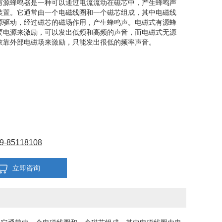
有源蜂鸣器是一种可以通过电流流动在磁芯中，产生蜂鸣声
装置。它通常由一个电磁线圈和一个磁芯组成，其中电磁线
源驱动，经过磁芯的磁场作用，产生蜂鸣声。电磁式有源蜂
要电源来激励，可以发出低频和高频的声音，而电磁式无源
依靠外部电磁场来激励，只能发出很低的频率声音。
9-85118108
立即咨询