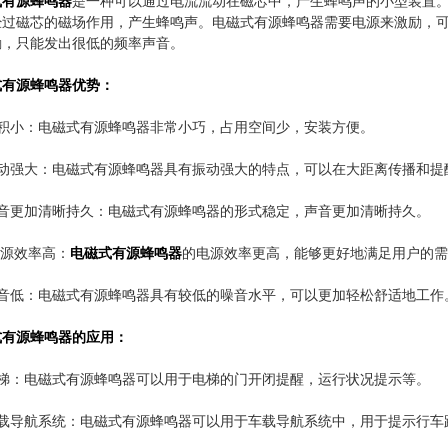
式有源蜂鸣器
是一种可以通过电流流动在磁芯中，产生蜂鸣声的小型装置
经过磁芯的磁场作用，产生蜂鸣声。电磁式有源蜂鸣器需要电源来激励，
励，只能发出很低的频率声音。
式有源蜂鸣器优势：
体积小：电磁式有源蜂鸣器非常小巧，占用空间少，安装方便。
振动强大：电磁式有源蜂鸣器具有振动强大的特点，可以在大距离传播和提
声音更加清晰持久：电磁式有源蜂鸣器的形式稳定，声音更加清晰持久。
电源效率高：
电磁式有源蜂鸣器
的电源效率更高，能够更好地满足用户的需
噪音低：电磁式有源蜂鸣器具有较低的噪音水平，可以更加轻松舒适地工作
式有源蜂鸣器的应用：
电梯：电磁式有源蜂鸣器可以用于电梯的门开闭提醒，运行状况提示等。
车载导航系统：电磁式有源蜂鸣器可以用于车载导航系统中，用于提示行车