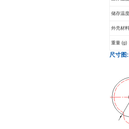
储存温度 
外壳材
重量 (g)
尺寸图: