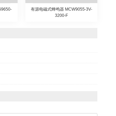
650-
有源电磁式蜂鸣器 MCW9055-3V-
3200-F