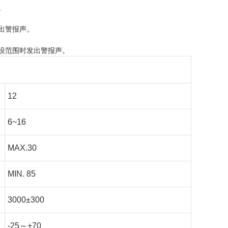
。
出警报声。
设范围时发出警报声。
12
6~16
MAX.30
MIN. 85
3000±300
-25～+70