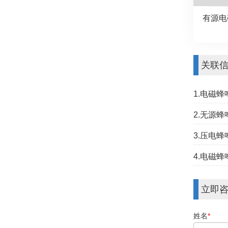
有源电磁
关联
1.电磁
2.无源
3.压电
4.电磁
立即
姓名
*