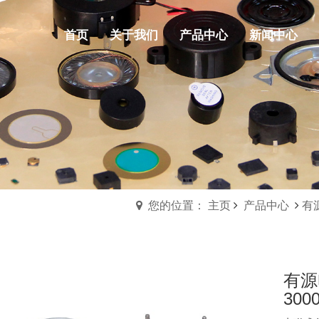
首页
关于我们
产品中心
新闻中心
您的位置： 主页
产品中心
有
有源
3000