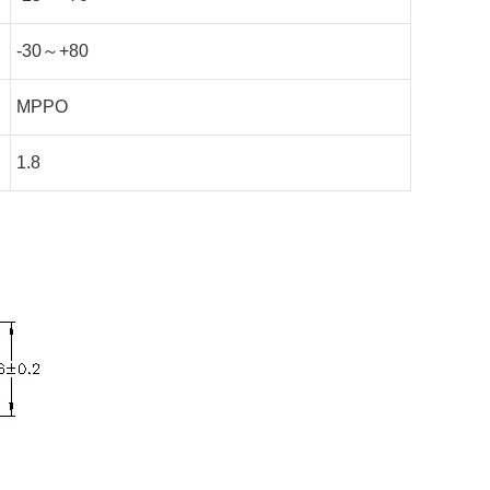
-30～+80
MPPO
1.8