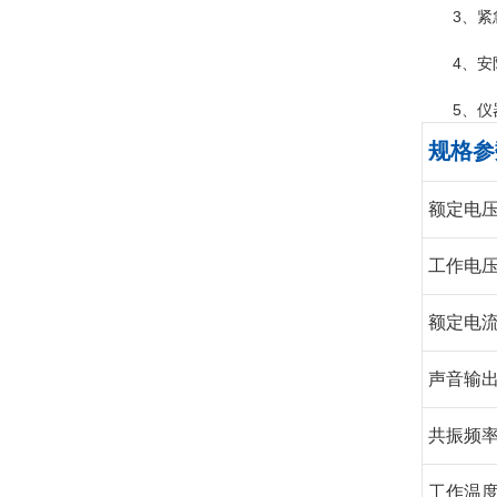
3、
4、
5、
规格参
额定电压 
工作电压 
额定电流 
声音输出在
共振频率 
工作温度 